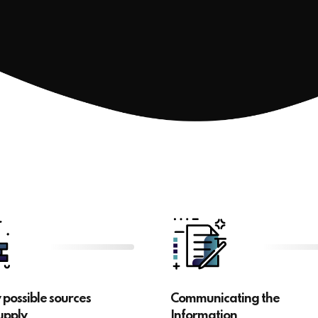
y possible sources
Communicating the
upply
Information