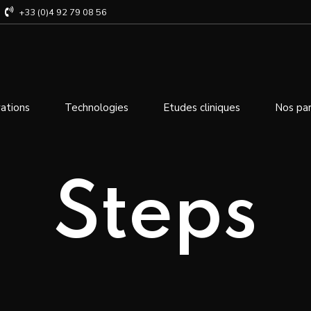
+33 (0)4 92 79 08 56
ations
Technologies
Etudes cliniques
Nos par
Steps